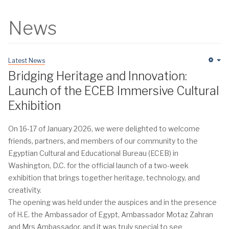
News
Latest News
Em
Bridging Heritage and Innovation:
Launch of the ECEB Immersive Cultural
Exhibition
On 16-17 of January 2026, we were delighted to welcome
friends, partners, and members of our community to the
Egyptian Cultural and Educational Bureau (ECEB) in
Washington, D.C. for the official launch of a two-week
exhibition that brings together heritage, technology, and
creativity.
The opening was held under the auspices and in the presence
of H.E. the Ambassador of Egypt, Ambassador Motaz Zahran
and Mrs Ambassador, and it was truly special to see