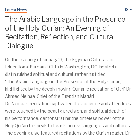
Latest News
Em
The Arabic Language in the Presence
of the Holy Qur’an: An Evening of
Recitation, Reflection, and Cultural
Dialogue
On the evening of January 13, the Egyptian Cultural and
Educational Bureau (ECEB) in Washington, D.C. hosted a
distinguished spiritual and cultural gathering titled
“The Arabic Language in the Presence of the Holy Qur’an,”
highlighted by the deeply moving Qur’anic recitation of Qāri’ Dr.
Ahmed Neinaa, Chief of the Egyptian Maqāri’.
Dr. Neinaa’s recitation captivated the audience and attendees
were touched by the beauty, precision, and spiritual depth of
his performance, demonstrating the timeless power of the
Holy Qur’an to speak to hearts across languages and cultures.
The evening also featured recitations by the Qur’an reader, Dr.