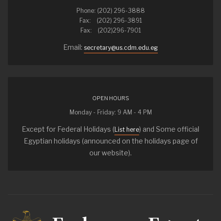
Phone: (202) 296-3888
Fax: (202) 296-3891
Fax: (202)296-7901
Email:
secretary@us.cdm.edu.eg
OPEN HOURS
Monday - Friday: 9 AM - 4 PM
Except for Federal Holidays (
) and Some official
List here
Egyptian holidays (announced on the holidays page of
our website).