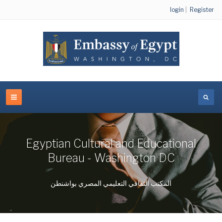
login
|
Register
Egyptian Cultural and Educational
Bureau - Washington DC
المكتب الثقافي التعليمي المصري بواشنطن