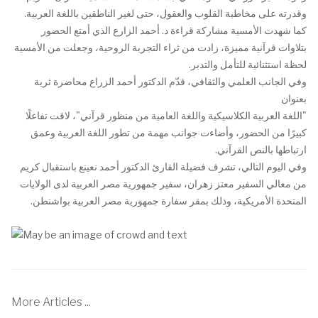
وقدرته على مخاطبة القلوب والعقول، حتى لغير الناطقين باللغة العربية.
كما شهدت الأمسية مشاركة قراءة د. أحمد الزارع الذي أمتع الحضور
بتلاوات قرآنية مميزة، زادت من ثراء التجربة الروحية، وجعلت من الأمسية
لحظة استثنائية للتأمل والتدبر.
وفي الجانب العلمي والثقافي، قدّم الدكتور أحمد الزراع محاضرة ثرية
بعنوان
"اللغة العربية الكلاسيكية واللغة العامية من منظور قرآني"، لاقت تفاعلًا
كبيرًا من الحضور، وأضاءت جوانب مهمة من تطور اللغة العربية وعمق
ارتباطها بالنص القرآني.
وفي اليوم التالي، تشرف فضيلة القارئ الدكتور أحمد نعينع باستقبال كريم
من معالي السفير معتز زهران، سفير جمهورية مصر العربية لدى الولايات
المتحدة الأمريكية، وذلك بمقر سفارة جمهورية مصر العربية بواشنطن.
More Articles ...