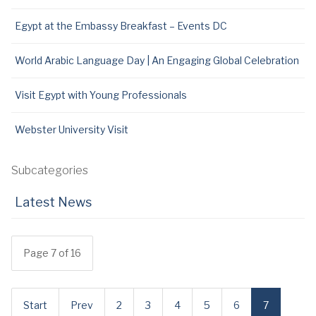
Egypt at the Embassy Breakfast – Events DC
World Arabic Language Day | An Engaging Global Celebration
Visit Egypt with Young Professionals
Webster University Visit
Subcategories
Latest News
Page 7 of 16
Start
Prev
2
3
4
5
6
7