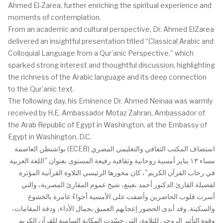
Ahmed El-Zarea, further enriching the spiritual experience and
moments of contemplation.
From an academic and cultural perspective, Dr. Ahmed ElZarea
delivered an insightful presentation titled “Classical Arabic and
Colloquial Language from a Qur’anic Perspective,” which
sparked strong interest and thoughtful discussion, highlighting
the richness of the Arabic language and its deep connection
to the Qur’anic text.
The following day, his Eminence Dr. Ahmed Neinaa was warmly
received by H.E. Ambassador Motaz Zahran, Ambassador of
the Arab Republic of Egypt in Washington, at the Embassy of
Egypt in Washington, D.C.
استضاف المكتب الثقافي والتعليمي المصري (ECEB) بواشنطن العاصمة
مساء ١٣ يناير أمسية روحانية وثقافية رفيعة المستوى بعنوان "اللغة العربية
في رحاب القرآن الكريم"، كان محورها الرئيسي التلاوة القرآنية المؤثرة
لفضيلة القارئ الدكتور أحمد نعينع، شيخ عموم المقارئ المصرية، والتي
أسرت قلوب الحاضرين وأضفت على الأمسية أجواءً عامرة بالخشوع
والسكينة. وقد أبدى الحضور إعجابهم العميق بجمال الأداء، ودقة المقامات،
وقوة التأثير الروحي للتلاوة، التي جسّدت المكانة السامية للقرآن الكريم