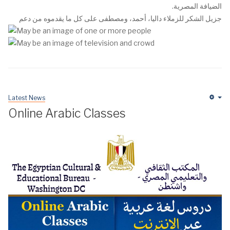
الضيافة المصرية.
جزيل الشكر للزملاء داليا، أحمد، ومصطفى على كل ما يقدموه من دعم
Latest News
Em
Online Arabic Classes