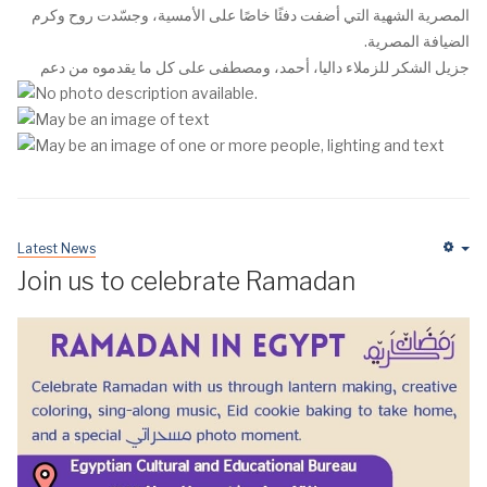
المصرية الشهية التي أضفت دفئًا خاصًا على الأمسية، وجسّدت روح وكرم
الضيافة المصرية.
جزيل الشكر للزملاء داليا، أحمد، ومصطفى على كل ما يقدموه من دعم
Latest News
Em
Join us to celebrate Ramadan