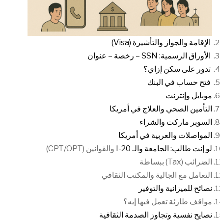
الإقامة والجواز والتأشيرة (Visa)
الأوراق الرسمية: SSN – رخصة – عنوان
تدور على سكن إزاي؟
فتح حساب في البنك
موبايل وإنترنت
التأمين الصحي والعلاج في أمريكا
السوبر ماركت والشراء
المواصلات والعربية في أمريكا
لو إنت طالب
: الجامعة والـ I-20
والقوانين (CPT/OPT)
الضرائب (Tax) ببساطة
التعامل مع الجالية والمكتب الثقافي
نصائح للميزانية والتوفير
مواقف طارئة تعمل فيها إيه؟
نصاي
ح نفسية وتجاوز الصدمة الثقافية