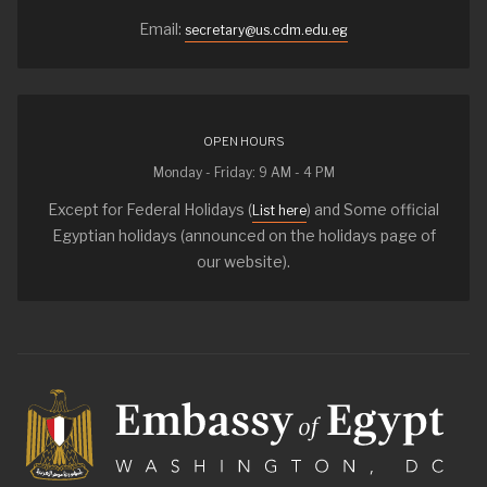
Email:
secretary@us.cdm.edu.eg
OPEN HOURS
Monday - Friday: 9 AM - 4 PM
Except for Federal Holidays (
) and Some official
List here
Egyptian holidays (announced on the holidays page of
our website).