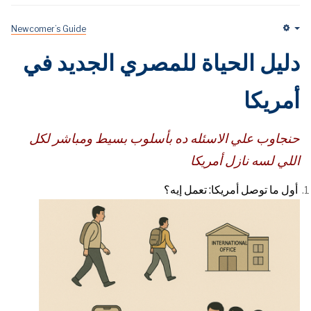
Newcomer’s Guide
Em
دليل الحياة للمصري الجديد في
أمريكا
حنجاوب علي الاسئله ده
بأسلوب بسيط ومباشر لكل
اللي لسه نازل أمريكا
أول ما توصل أمريكا: تعمل إيه؟