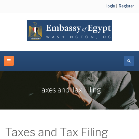
login
|
Register
Taxes and Tax Filing
Taxes and Tax Filing