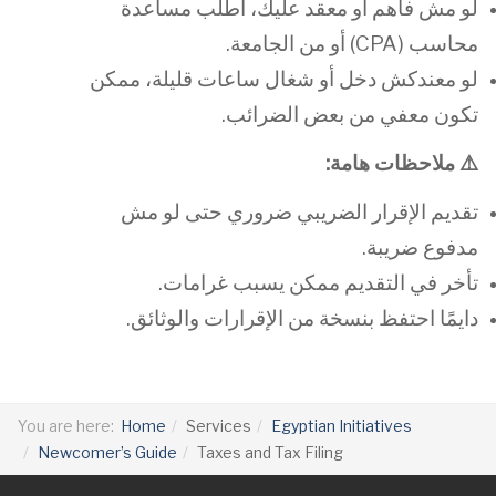
لو مش فاهم أو معقد عليك، اطلب مساعدة
محاسب (CPA) أو من الجامعة.
لو معندكش دخل أو شغال ساعات قليلة، ممكن
تكون معفي من بعض الضرائب.
⚠️
ملاحظات هامة
:
تقديم الإقرار الضريبي ضروري حتى لو مش
مدفوع ضريبة.
تأخر في التقديم ممكن يسبب غرامات.
دايمًا احتفظ بنسخة من الإقرارات والوثائق.
You are here:
Home
Services
Egyptian Initiatives
Newcomer’s Guide
Taxes and Tax Filing