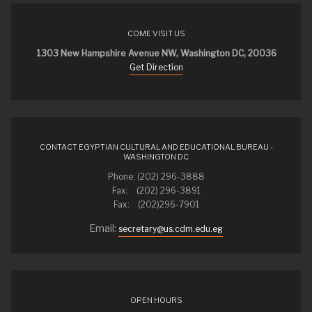
COME VISIT US
1303 New Hampshire Avenue NW, Washington DC, 20036
Get Direction
CONTACT EGYPTIAN CULTURAL AND EDUCATIONAL BUREAU -
WASHINGTON DC
Phone: (202) 296-3888
Fax: (202) 296-3891
Fax: (202)296-7901
Email:
secretary@us.cdm.edu.eg
OPEN HOURS