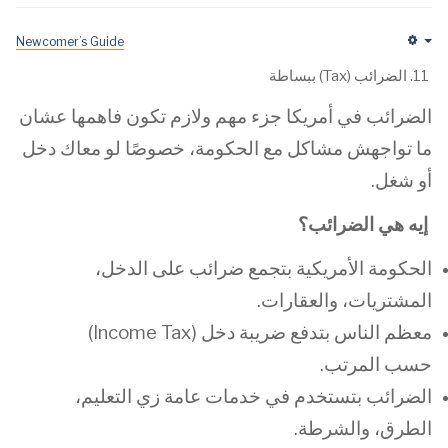
Newcomer’s Guide
Em
11. الضرائب (Tax) ببساطة
الضرائب في أمريكا جزء مهم ولازم تكون فاهمها عشان
ما تواجهش مشاكل مع الحكومة، خصوصًا لو معاك دخل
أو شغل.
إيه هي الضرائب؟
الحكومة الأمريكية بتجمع ضرائب على الدخل،
المشتريات، والعقارات.
معظم الناس بتدفع ضريبة دخل (Income Tax)
حسب المرتب.
الضرائب بتستخدم في خدمات عامة زي التعليم،
الطرق، والشرطة.